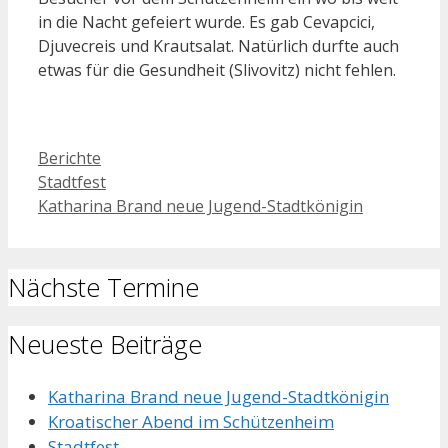
in die Nacht gefeiert wurde. Es gab Cevapcici,
Djuvecreis und Krautsalat. Natürlich durfte auch
etwas für die Gesundheit (Slivovitz) nicht fehlen.
Kategorien
Berichte
Beitrags-
Stadtfest
Navigation
Katharina Brand neue Jugend-Stadtkönigin
Nächste Termine
Neueste Beiträge
Katharina Brand neue Jugend-Stadtkönigin
Kroatischer Abend im Schützenheim
Stadtfest